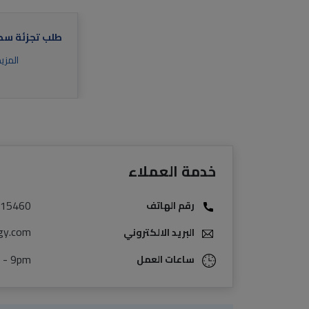
طلب تجزئة سط
المزي
خدمة العملاء
15460
رقم الهاتف
gy.com
البريد الالكتروني
 - 9pm
ساعات العمل