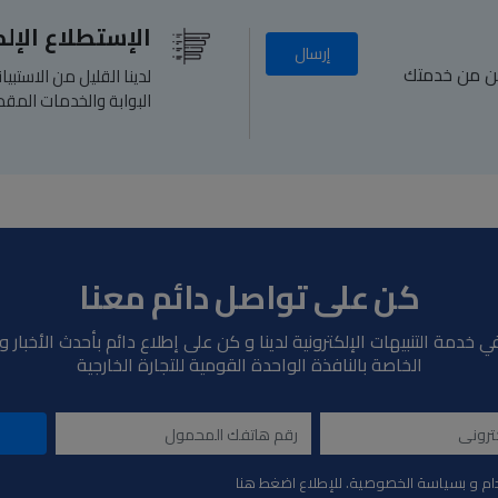
الإستطلاع الإل
إرسال
كن من خدمتك
لدينا القليل من الاستب
البوابة والخدمات المقد
كن على تواصل دائم معنا
ي خدمة التنبيهات الإلكترونية لدينا و كن على إطلاع دائم بأحدث الأخبار 
الخاصة بالنافذة الواحدة القومية للتجارة الخارجية
ام و بسياسة الخصوصية. للإطلاع اضغط هنا