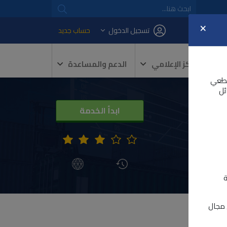
×
تسجيل الدخول
حساب جديد
المركز الإعلامي
الدعم والمساعدة
و 2026 كأجل نهائي قطعي
ئل
ابدأ الخدمة
ة
ي مجال