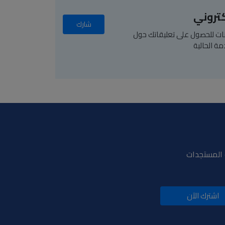
كتروني
شارك
يانات للحصول على تعليقاتك حول
مة الحالية
و المستجدات
اشترك الآن