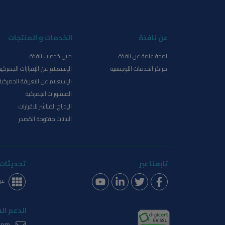
عن نافذة
الخدمات و المنتجات
لمحة عامة عن نافذة
دليل خدمات نافذة
مراكز الخدمات اللوجستية
الإستعلام عن الإقرارات الجمركية
الإستعلام عن التعريفة الجمركية
المنشورات الجمركية
الإدراج المباشر للاقرارات
البيانات مفتوحة المُصدر
تابعنا عبر
تحديثات 
عر
الدعم ال
com