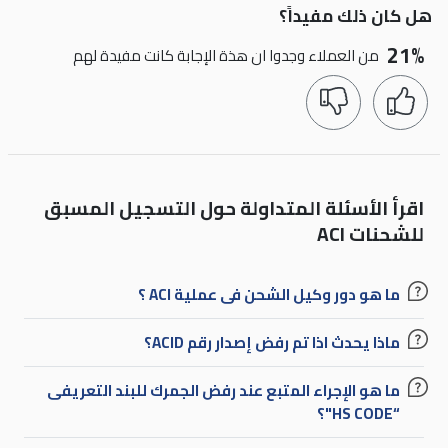
هل كان ذلك مفيداً؟
21%
من العملاء وجدوا ان هذة الإجابة كانت مفيدة لهم
اقرأ الأسئلة المتداولة حول التسجيل المسبق
للشحنات ACI
ما هو دور وكيل الشحن فى عملية ACI ؟
ماذا يحدث اذا تم رفض إصدار رقم ACID؟
ما هو الإجراء المتبع عند رفض الجمرك للبند التعريفى
“HS CODE"؟