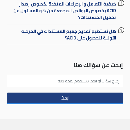
كيفية التعامل و الإجراءات المتخذة بخصوص إصدار
ACID بخصوص البوالص المجمعة من هو المسئول عن
تحميل المستندات؟
هل نستطيع تقديم جميع المستندات في المرحلة
الأولية للحصول على ACID؟
إبحث عن سؤالك هنا
ابحث