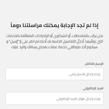
إذا لم تجد الإجابة يمكنك مراسلتنا دوماً
نحن نرحّب بالملاحظات، أو الشكاوى أو الإقتراحات المتعلّقة بالخدمات
التي نوفّرها. أدخلْ التفاصيل الخاصة بك أدناه ثم انقر على زرّ "إرسل" و
سيقوم أحد موظفي خدمة عملاء بفحص رسالتك والرد عليك
الإسم بالكامل
البريد الإلكتروني