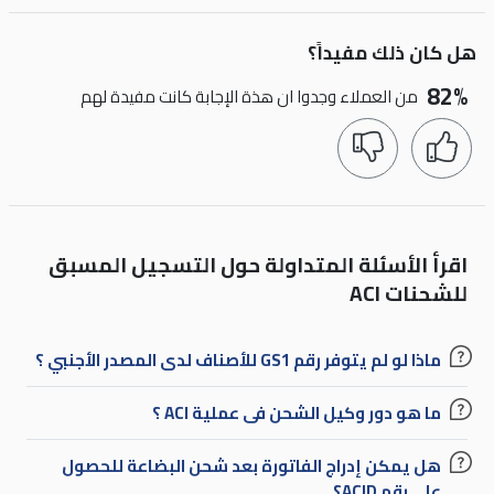
هل كان ذلك مفيداً؟
82%
من العملاء وجدوا ان هذة الإجابة كانت مفيدة لهم
اقرأ الأسئلة المتداولة حول التسجيل المسبق
للشحنات ACI
ماذا لو لم يتوفر رقم GS1 للأصناف لدى المصدر الأجنبي ؟
ما هو دور وكيل الشحن فى عملية ACI ؟
هل يمكن إدراج الفاتورة بعد شحن البضاعة للحصول
على رقم ACID؟