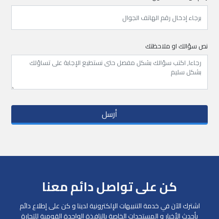
نص سؤالك او ملاحظتك
أرسل
كن على تواصل دائم معنا
اشترك الآن في خدمة التنبيهات الإلكترونية لدينا و كن على إطلاع دائم
بأحدث الأخبار و المستجدات الخاصة بالنافذة الواحدة القومية للتجارة