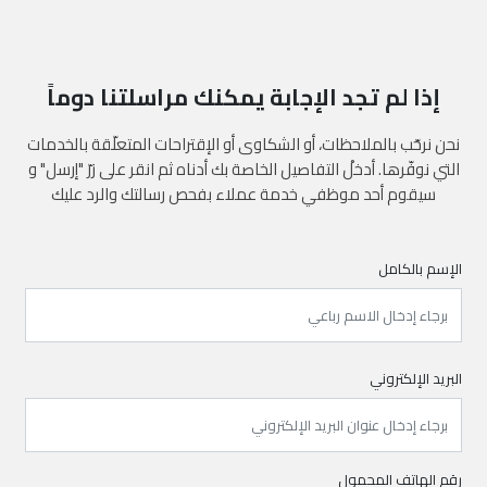
إذا لم تجد الإجابة يمكنك مراسلتنا دوماً
نحن نرحّب بالملاحظات، أو الشكاوى أو الإقتراحات المتعلّقة بالخدمات
التي نوفّرها. أدخلْ التفاصيل الخاصة بك أدناه ثم انقر على زرّ "إرسل" و
سيقوم أحد موظفي خدمة عملاء بفحص رسالتك والرد عليك
الإسم بالكامل
البريد الإلكتروني
رقم الهاتف المحمول