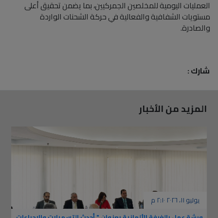
العمليات اليومية للمخلصين الجمركيين، بما يضمن تحقيق أعلى
مستويات الشفافية والفعالية في حركة الشحنات الواردة
والصادرة.
شارك :
المزيد من الأخبار
يوليو ١١، ٢٠٢٦ ٢:١٠ م
ورشة عمل بالغرفة الألمانية بعنوان " أحدث التسهيلات والإجراءات