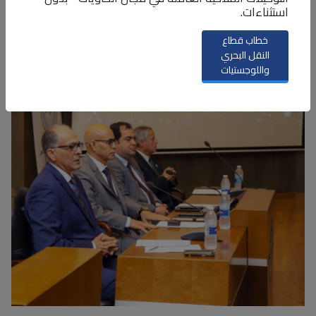
استثناءات.
خطاب قطاع
النقل البحري
واللوجستيات