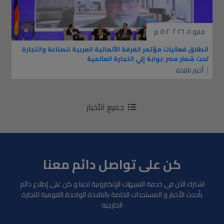
مايو ١١، ٢٠٢٦ ٥:٢٠ م
انطلاق فعاليات مؤتمر الغرفة الألمانية العربية للصناعة والتجارة
تحت شعار مصر :بوابة إلي التجارة العالمية
أخبار نافذة
جميع الأخبار
كن على تواصل دائم معنا
اشترك الآن في خدمة التنبيهات الإلكترونية لدينا و كن على إطلاع دائم
بأحدث الأخبار و المستجدات الخاصة بالنافذة الواحدة القومية للتجارة
الخارجية