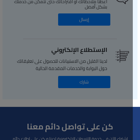
اعطنا ملاحظاتك أو اقتراحاتك حتى نتمكن من خدمتك
بشكل أفضل
إرسال
الإستطلاع الإلكتروني
لدينا القليل من الاستبيانات للحصول على تعليقاتك
حول البوابة والخدمات المقدمة الحالية
شارك
كن على تواصل دائم معنا
اشترك الآن في خدمة التنبيهات الإلكترونية لدينا و كن على إطلاع دائم