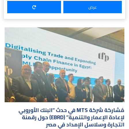
عرض
مارس ٥، ٢٠٢٥
مٌشاركة شركة MTS في حدث “البنك الأوروبي
لإعادة الإعمار والتنمية” (EBRD) حول رقمنة
التجارة وسلاسل الإمداد في مصر