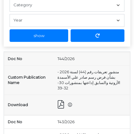
show
T44/2026
منشور تعريفات رقم (44) لسنة 2026 -
بشأن فرض رسم صادر علي الأسمدة
الأزوتية والسابق إداعتها بمنشورات 30-
32-39
T43/2026