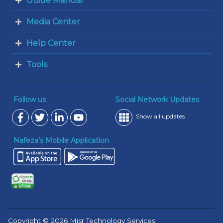
Guide Manual
Media Center
Help Center
Tools
Follow us
Social Network Updates
Show all updates
Nafeza’s Mobile Application
Copyright © 2026 Misr Technology Services