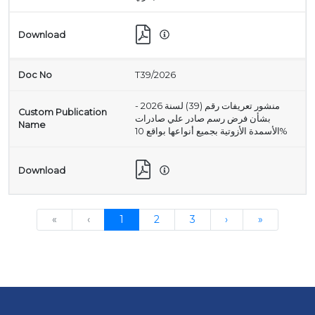
T39/2026
منشور تعريفات رقم (39) لسنة 2026 -
بشأن فرض رسم صادر علي صادرات
الأسمدة الأزوتية بجميع أنواعها بواقع 10%
«
‹
1
2
3
›
»