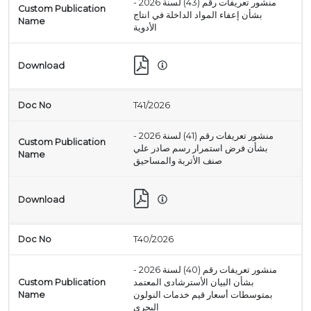
منشور تعريفات رقم (43) لسنة 2026 -
بشأن إعفاء المواد الداخلة في انتاج
الأدوية
T41/2026
منشور تعريفات رقم (41) لسنة 2026 -
بشأن فرض استمرار رسم صادر علي
صنف الأتربة والمساحيق
T40/2026
منشور تعريفات رقم (40) لسنة 2026 -
بشأن البيان الأسترشادى المعتمد
بمتوسطات أسعار قيم خدمات النولون
البحري