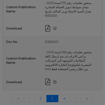
منشور تعليمات رقم (17) لسنة 2025 -
بشان ضوابط تدوير العماله الصادرة
بقرار السيد الاستاذ وزير الماليه بتاريخ
6/1/2025
D16/2025
منشور تعليمات رقم (16) لسنة 2025 -
يراعي الاتزام بان يتم ارسال كافة
المكاتبات الموجهه الي الشركات
المصرية لتكنولوجيا التجارة الالكترونيه
mts من خلال رئيس المصلحة فقط
«
‹
2
3
4
›
»